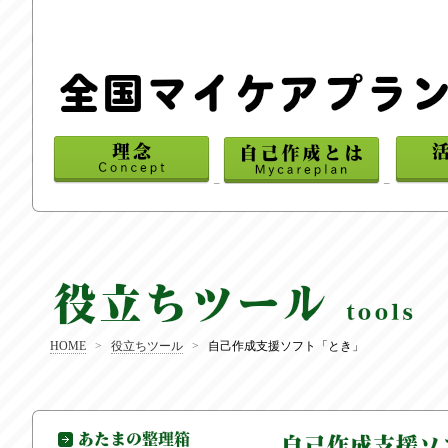
_
_
HOME
>
役立ちツール
>
自己作成支援ソフト「とき」