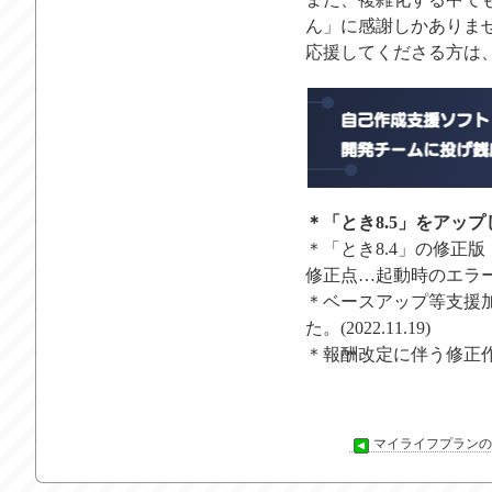
ん」に感謝しかありま
応援してくださる方は
＊「とき8.5」をアップしま
＊「とき8.4」の修正版
修正点…起動時のエラ
＊ベースアップ等支援
た。(2022.11.19)
＊報酬改定に伴う修正作業完
マイライフプランの玉