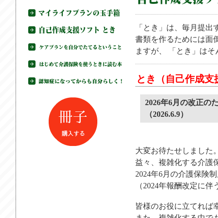
「とき」は、毎月提出
書類を作るためには面
ますが、 「とき」は
とき（自己作成支
2026年6月の改正
（2026.6.9）
大変お待たせしました
益々、複雑化する介護
2024年6月の介護保険
（2024年報酬改定に
皆様のお役に立てれば
また、複雑化する中で